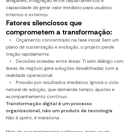
amigáveis, integração entre departamentos e
capacidade de gerar valor imediato para usuários
internos e externos.
Fatores silenciosos que
comprometem a transformação:
• Orçamento concentrado na fase inicial: Sem um
plano de sustentação e evolução, o projeto perde
tração rapidamente.
• Decisões isoladas entre áreas: TI sem diálogo com
áreas de negócio gera soluções desalinhadas com a
realidade operacional.
• Pressão por resultados imediatos: Ignora o ciclo
natural de adoção, que demanda tempo, ajustes e
acompanhamento contínuo.
Transformação digital é um processo
organizacional, não um produto de tecnologia
Não é sprint, é maratona.
Mais do que implementar softwares, trata-se de