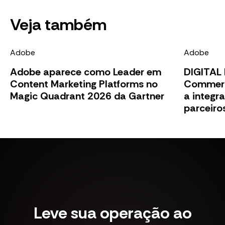
Veja também
Adobe
Adobe
Adobe aparece como Leader em
DIGITAL
Content Marketing Platforms no
Commerce
Magic Quadrant 2026 da Gartner
a integra
parceiro
Leve sua operação ao