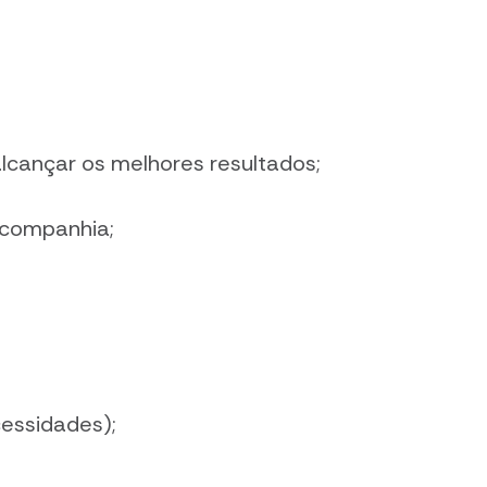
alcançar os melhores resultados;
 companhia;
cessidades);