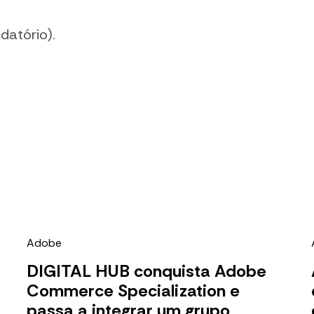
datório).
Adobe
DIGITAL HUB conquista Adobe
Commerce Specialization e
passa a integrar um grupo