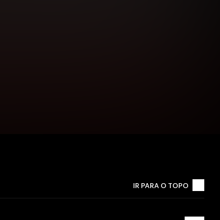
IR PARA O TOPO