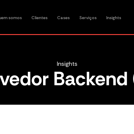
uem somos
Clientes
Cases
Serviços
Insights
Insights
vedor Backend