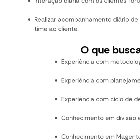
Interação diária com os clientes for
Realizar acompanhamento diário de r
time ao cliente.
O que busca
Experiência com metodolog
Experiência com planejame
Experiência com ciclo de d
Conhecimento em divisão e 
Conhecimento em Magento