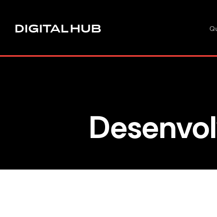
Q
Desenvol