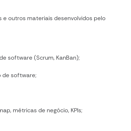
 e outros materiais desenvolvidos pelo
de software (Scrum, KanBan);
 de software;
ap, métricas de negócio, KPIs;