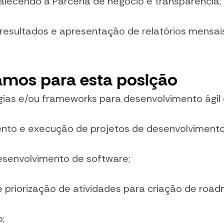
talecendo a Parceria de negócio e transparência;
esultados e apresentação de relatórios mensais
mos para esta posição
ias e/ou frameworks para desenvolvimento ágil 
nto e execução de projetos de desenvolvimento
esenvolvimento de software;
priorização de atividades para criação de roadm
;