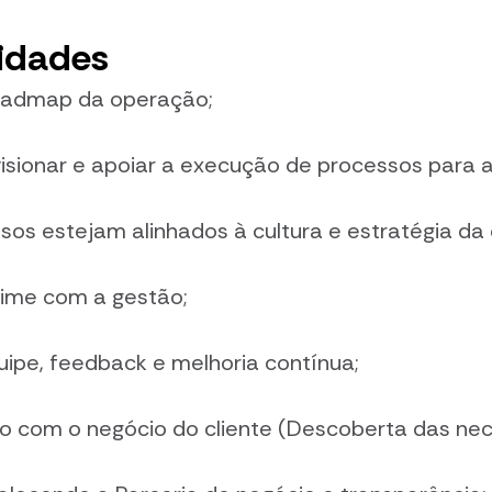
idades
oadmap da operação;
rvisionar e apoiar a execução de processos para 
sos estejam alinhados à cultura e estratégia da
ime com a gestão;
ipe, feedback e melhoria contínua;
do com o negócio do cliente (Descoberta das ne