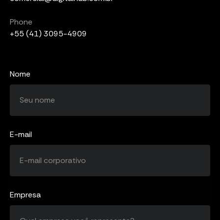
Phone
+55 (41) 3095-4909
Nome
E-mail
Empresa